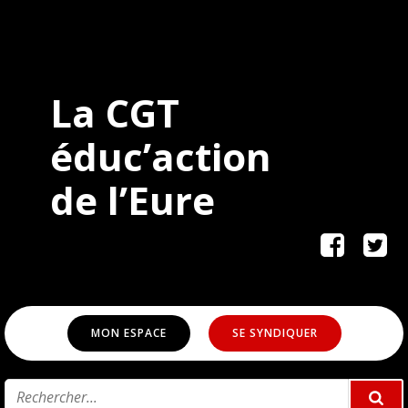
La CGT
éduc’action
de
l’Eure
MON ESPACE
SE SYNDIQUER