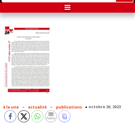
–
–
octobre 20, 2023
à la une
actualité
publications