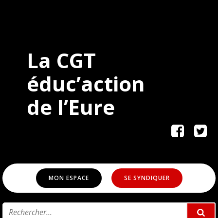
La CGT
éduc’action
de
l’Eure
MON ESPACE
SE SYNDIQUER