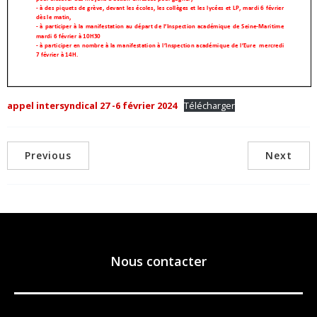
appel intersyndical 27 -6 février 2024
Télécharger
Previous
Next
Nous contacter