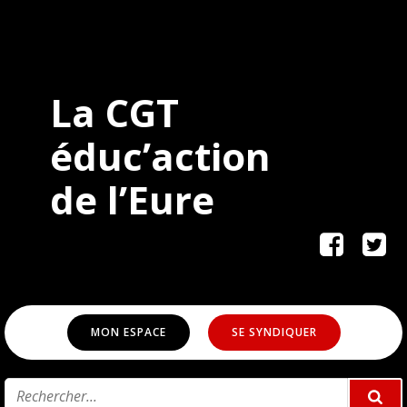
La CGT
éduc’action
de
l’Eure
MON ESPACE
SE SYNDIQUER